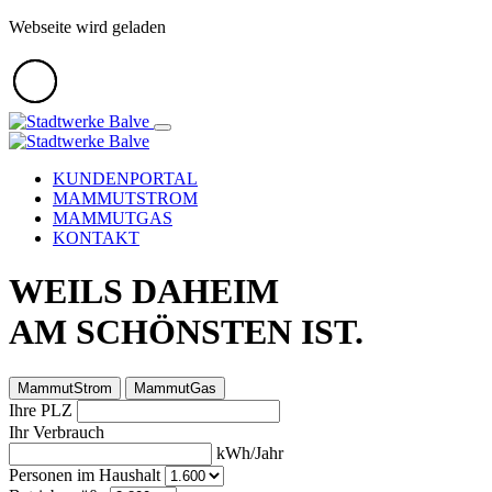
Webseite wird geladen
KUNDENPORTAL
MAMMUTSTROM
MAMMUTGAS
KONTAKT
WEILS DAHEIM
AM SCHÖNSTEN IST.
MammutStrom
MammutGas
Ihre PLZ
Ihr Verbrauch
kWh/Jahr
Personen im Haushalt